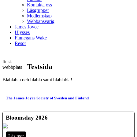
Kontakta oss
Läsgrupper
Medlemskap
Webbansvarig
James Joyce
Ulysses
Finnegans Wake
Resor
finsk
Testsida
webbplats
Blablabla och blabla samt blablabla!
The James Joyce Society of Sweden and Finland
Bloomsday 2026
Läs mer