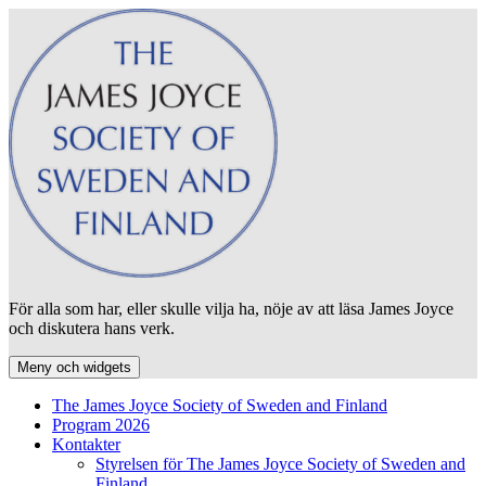
Hoppa
till
innehåll
För alla som har, eller skulle vilja ha, nöje av att läsa James Joyce
och diskutera hans verk.
Meny och widgets
The James Joyce Society of Sweden and Finland
Program 2026
Kontakter
Styrelsen för The James Joyce Society of Sweden and
Finland