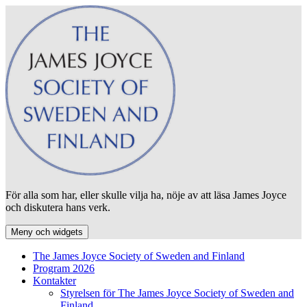
Hoppa
till
innehåll
För alla som har, eller skulle vilja ha, nöje av att läsa James Joyce
och diskutera hans verk.
Meny och widgets
The James Joyce Society of Sweden and Finland
Program 2026
Kontakter
Styrelsen för The James Joyce Society of Sweden and
Finland