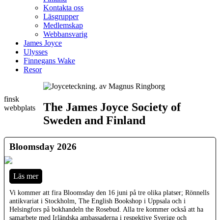
Kontakta oss
Läsgrupper
Medlemskap
Webbansvarig
James Joyce
Ulysses
Finnegans Wake
Resor
finsk
The James Joyce Society of
webbplats
Sweden and Finland
Bloomsday 2026
Läs mer
Vi kommer att fira Bloomsday den 16 juni på tre olika platser; Rönnells
antikvariat i Stockholm, The English Bookshop i Uppsala och i
Helsingfors på bokhandeln the Rosebud. Alla tre kommer också att ha
samarbete med Irländska ambassaderna i respektive Sverige och